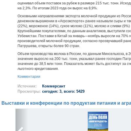
оценивал объем поставок за рубеж в размере 215 тыс. тонн. Исход
на 2,3%. По итогам 2023 года он вырос на 8,9%.
Основными направлениями экспорта молочной продукции из Росси
денежном выражении в «Агроэкспорте» ранее называли сыры и тво
(22%), мороженое (14%), сухое молоко (11%), молоко и сливки (9%)
Крупнейшими покупателями, по данным аналитиков, выступили сос
Узбекистан. Поставки в Китай за январь—ноябрь выросли на 70% го
производителей молочной продукции, согласно прозвучавшей ран
Патрушева, открыты более 90 стран.
Объем производства молока в России, по данным Минсельхоза, в 202
значение выросло на 200 тыс. тонн, указывал ранее господин Патр
значение до 38,5 млн тонн. Показатель может быть достигнут за сч
льготного кредитования.
Комментарии
Источник:
Коммерсант
Просмотры:
сегодня: 3, всего: 5429
Выставки и конференции по продуктам питания и агр