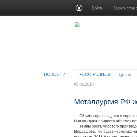
Войти
Зарегистри
НОВОСТИ
ПРЕСС-РЕЛИЗЫ
ЦЕНЫ
05.02.2018
Металлургия РФ жд
Объемы производства и спроса на 
Они ожидают прироста объемов пот
Темпы роста мирового производств
Мордашова, что будет несколько н
прогнозам, 2018-й станет очередн