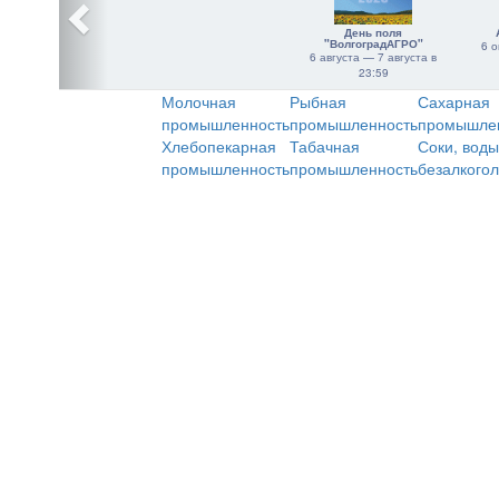
День поля
"ВолгоградАГРО"
6 о
6 августа — 7 августа в
23:59
Молочная
Рыбная
Сахарная
промышленность
промышленность
промышле
Хлебопекарная
Табачная
Соки, воды
промышленность
промышленность
безалкого