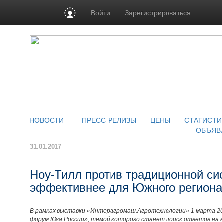
Войти
Зарегистрироваться
НОВОСТИ
ПРЕСС-РЕЛИЗЫ
ЦЕНЫ
СТАТИСТИ
ОБЪЯВ
31.01.2017
Ноу-Тилл против традиционной си
эффективнее для Южного регион
В рамках выставки «Интерагромаш.Агротехнологии» 1 марта 20
форум Юга России», темой которого станет поиск ответов на в