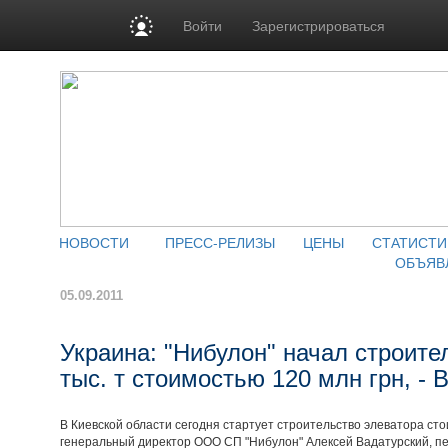
Войти
Зарегистрироваться
НОВОСТИ
ПРЕСС-РЕЛИЗЫ
ЦЕНЫ
СТАТИСТИ
ОБЪЯВ
05.09.2011
Украина: "Нибулон" начал строите
тыс. т стоимостью 120 млн грн, - 
В Киевской области сегодня стартует строительство элеватора ст
генеральный директор ООО СП "Нибулон" Алексей Вадатурский, п