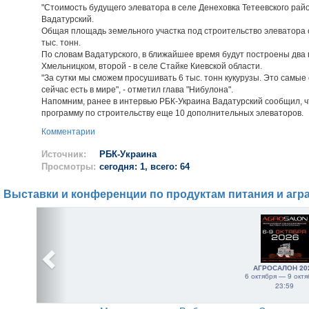
"Стоимость будущего элеватора в селе Денеховка Тетеевского район
Вадатурский.
Общая площадь земельного участка под строительство элеватора с
тыс. тонн.
По словам Вадатурского, в ближайшее время будут построены два 
Хмельницком, второй - в селе Стайке Киевской области.
"За сутки мы сможем просушивать 6 тыс. тонн кукурузы. Это самы
сейчас есть в мире", - отметил глава "Нибулона".
Напомним, ранее в интервью РБК-Украина Вадатурский сообщил, ч
программу по строительству еще 10 дополнительных элеваторов.
Комментарии
Источник:
РБК-Украина
Просмотры:
сегодня: 1, всего: 64
Выставки и конференции по продуктам питания и агр
АГРОСАЛОН 20
6 октября — 9 октя
23:59