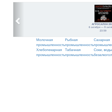
АГРОСАЛОН 20
6 октября — 9 октя
23:59
Молочная
Рыбная
Сахарная
промышленность
промышленность
промышле
Хлебопекарная
Табачная
Соки, воды
промышленность
промышленность
безалкого