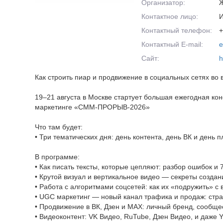
Организатор:
Ж
Контактное лицо:
И
Контактный телефон:
+
Контактный E-mail:
e
Сайт:
h
Как строить пиар и продвижение в социальных сетях во 
19–21 августа в Москве стартует большая ежегодная кон
маркетинге «СММ-ПРОРЫВ-2026»
Что там будет:
• Три тематических дня: день контента, день ВК и день 
В программе:
• Как писать тексты, которые цепляют: разбор ошибок и 
• Крутой визуал и вертикальное видео — секреты созда
• Работа с алгоритмами соцсетей: как их «подружить» с
• UGC маркетинг — новый канал трафика и продаж: стра
• Продвижение в ВК, Дзен и МАХ: личный бренд, сообще
• Видеоконтент: VK Видео, RuTube, Дзен Видео, и даже