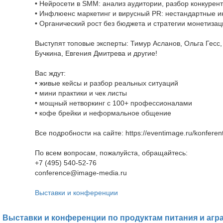
• Нейросети в SMM: анализ аудитории, разбор конкуренто
• Инфлюенс маркетинг и вирусный PR: нестандартные и
• Органический рост без бюджета и стратегии монетизац
Выступят топовые эксперты: Тимур Асланов, Ольга Гесс
Бучкина, Евгения Дмитрева и другие!
Вас ждут:
• живые кейсы и разбор реальных ситуаций
• мини практики и чек листы
• мощный нетворкинг с 100+ профессионалами
• кофе брейки и неформальное общение
Все подробности на сайте: https://eventimage.ru/konferents
По всем вопросам, пожалуйста, обращайтесь:
+7 (495) 540-52-76
conference@image-media.ru
Выставки и конференции
Выставки и конференции по продуктам питания и агр