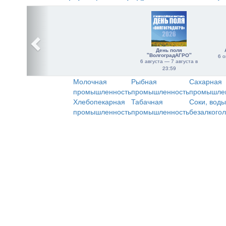
День поля
"ВолгоградАГРО"
6 о
6 августа — 7 августа в
23:59
Молочная
Рыбная
Сахарная
промышленность
промышленность
промышле
Хлебопекарная
Табачная
Соки, воды
промышленность
промышленность
безалкого