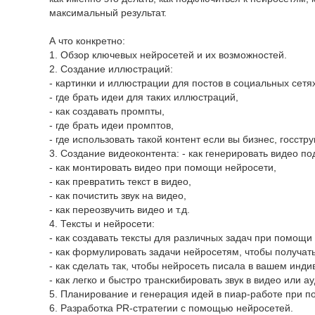
максимальный результат.
А что конкретно:
1. Обзор ключевых нейросетей и их возможностей.
2. Создание иллюстраций:
- картинки и иллюстрации для постов в социальных сетях,
- где брать идеи для таких иллюстраций,
- как создавать промпты,
- где брать идеи промптов,
- где использовать такой контент если вы бизнес, госструк
3. Создание видеоконтента: - как генерировать видео по
- как монтировать видео при помощи нейросети,
- как превратить текст в видео,
- как почистить звук на видео,
- как переозвучить видео и т.д.
4. Тексты и нейросети:
- как создавать тексты для различных задач при помощи
- как формулировать задачи нейросетям, чтобы получать
- как сделать так, чтобы нейросеть писала в вашем инд
- как легко и быстро транскибировать звук в видео или ау
5. Планирование и генерация идей в пиар-работе при 
6. Разработка PR-стратегии с помощью нейросетей.