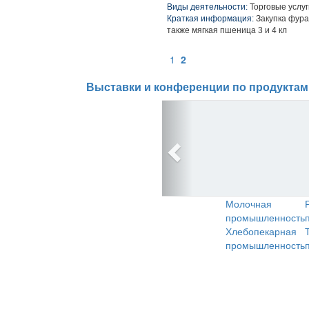
Виды деятельности:
Торговые услуг
Краткая информация:
Закупка фураж
также мягкая пшеница 3 и 4 кл
1
2
Выставки и конференции по продуктам
Молочная
промышленность
Хлебопекарная
промышленность