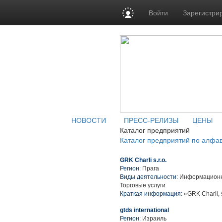
Войти
Зарегистри
НОВОСТИ
ПРЕСС-РЕЛИЗЫ
ЦЕНЫ
Каталог предприятий
Каталог предприятий по алфа
GRK Charli s.r.o.
Регион:
Прага
Виды деятельности:
Информационны
Торговые услуги
Краткая информация:
«GRK Charli, 
gtds international
Регион:
Израиль