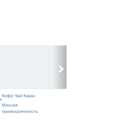
Кофе Чай Какао
ь
Мясная
промышленность