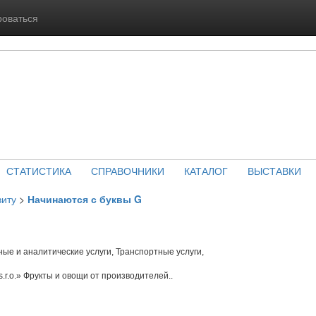
роваться
СТАТИСТИКА
СПРАВОЧНИКИ
КАТАЛОГ
ВЫСТАВКИ
виту
>
Начинаются с буквы G
е и аналитические услуги, Транспортные услуги,
s.r.o.» Фрукты и овощи от производителей..