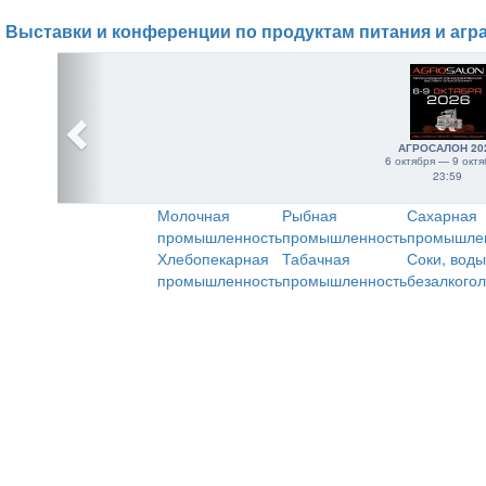
Выставки и конференции по продуктам питания и агр
АГРОСАЛОН 20
6 октября — 9 октя
23:59
Молочная
Рыбная
Сахарная
промышленность
промышленность
промышле
Хлебопекарная
Табачная
Соки, воды
промышленность
промышленность
безалкого