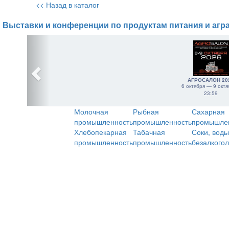
<< Назад в каталог
Выставки и конференции по продуктам питания и агр
АГРОСАЛОН 20
6 октября — 9 октя
23:59
Молочная
Рыбная
Сахарная
промышленность
промышленность
промышле
Хлебопекарная
Табачная
Соки, воды
промышленность
промышленность
безалкого