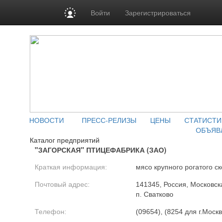
Войти
Зарегистрироваться
НОВОСТИ
ПРЕСС-РЕЛИЗЫ
ЦЕНЫ
СТАТИСТИ
ОБЪЯВ
Каталог предприятий
"ЗАГОРСКАЯ" ПТИЦЕФАБРИКА (ЗАО)
Краткая информация:
мясо крупного рогатого ск
Почтовый адрес:
141345, Россия, Московск
п. Сватково
Телефон:
(09654), (8254 для г.Моск