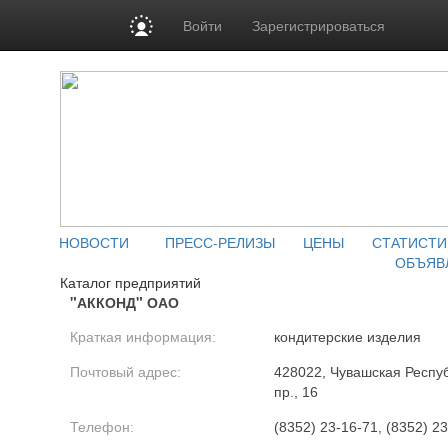
Войти
Зарегистрироваться
НОВОСТИ
ПРЕСС-РЕЛИЗЫ
ЦЕНЫ
СТАТИСТИ
ОБЪЯВ
Каталог предприятий
"АККОНД" ОАО
Краткая информация:
кондитерские изделия
Почтовый адрес:
428022, Чувашская Респуб
пр., 16
Телефон:
(8352) 23-16-71, (8352) 23