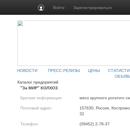
Войти
Зарегистрироваться
НОВОСТИ
ПРЕСС-РЕЛИЗЫ
ЦЕНЫ
СТАТИСТИ
ОБЪЯВ
Каталог предприятий
"За МИР" КОЛХОЗ
Краткая информация:
мясо крупного рогатого ск
Почтовый адрес:
157630, Россия, Костромск
32
Телефон:
(09452) 2-78-37