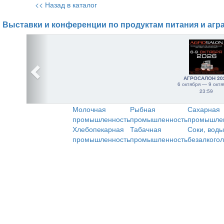
<< Назад в каталог
Выставки и конференции по продуктам питания и агр
АГРОСАЛОН 20
6 октября — 9 октя
23:59
Молочная
Рыбная
Сахарная
промышленность
промышленность
промышле
Хлебопекарная
Табачная
Соки, воды
промышленность
промышленность
безалкого