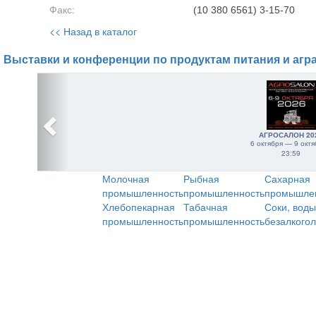
Факс:
(10 380 6561) 3-15-70
<< Назад в каталог
Выставки и конференции по продуктам питания и агр
АГРОСАЛОН 20
6 октября — 9 октя
23:59
Молочная
Рыбная
Сахарная
промышленность
промышленность
промышле
Хлебопекарная
Табачная
Соки, воды
промышленность
промышленность
безалкого