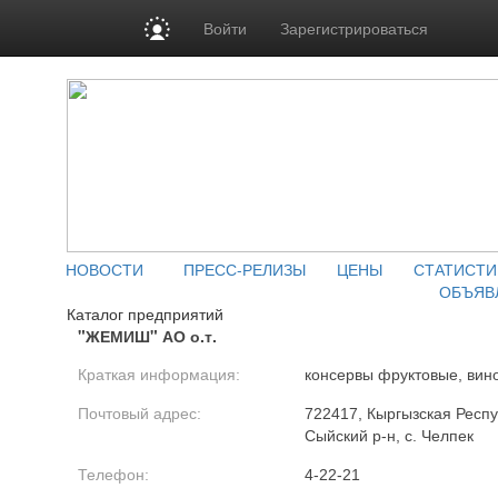
Войти
Зарегистрироваться
НОВОСТИ
ПРЕСС-РЕЛИЗЫ
ЦЕНЫ
СТАТИСТИ
ОБЪЯВ
Каталог предприятий
"ЖЕМИШ" АО о.т.
Краткая информация:
консервы фруктовые, вин
Почтовый адрес:
722417, Кыргызская Респу
Сыйский р-н, с. Челпек
Телефон:
4-22-21