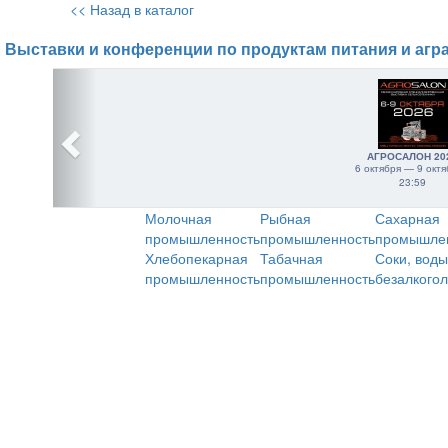
<< Назад в каталог
Выставки и конференции по продуктам питания и агр
АГРОСАЛОН 20
6 октября — 9 октя
23:59
Молочная
Рыбная
Сахарная
промышленность
промышленность
промышле
Хлебопекарная
Табачная
Соки, воды
промышленность
промышленность
безалкого