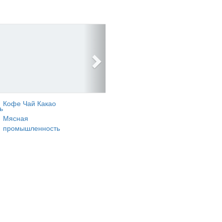
Кофе Чай Какао
ь
Мясная
промышленность