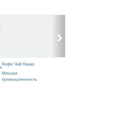
Кофе Чай Какао
ь
Мясная
промышленность