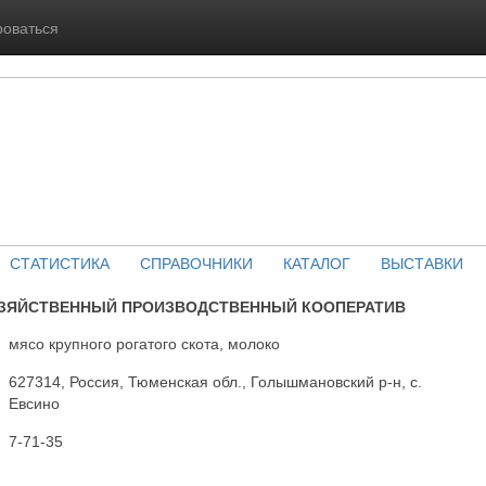
роваться
СТАТИСТИКА
СПРАВОЧНИКИ
КАТАЛОГ
ВЫСТАВКИ
ОЗЯЙСТВЕННЫЙ ПРОИЗВОДСТВЕННЫЙ КООПЕРАТИВ
мясо крупного рогатого скота, молоко
627314, Россия, Тюменская обл., Голышмановский р-н, с.
Евсино
7-71-35