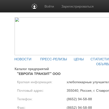
Войти
Зарегистрироваться
НОВОСТИ
ПРЕСС-РЕЛИЗЫ
ЦЕНЫ
СТАТИСТИ
ОБЪЯВ
Каталог предприятий
"ЕВРОПА ТРАНЗИТ" ООО
Краткая информация:
хлебопекарные улучшите
Почтовый адрес:
355040, Россия, г. Ставро
Телефон:
(8652) 94-58-88
Факс:
(8652) 94-58-88