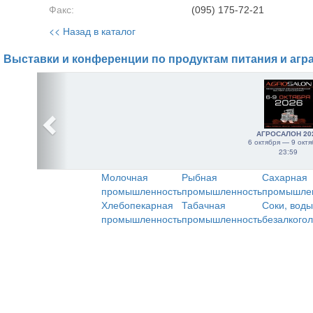
Факс:
(095) 175-72-21
<< Назад в каталог
Выставки и конференции по продуктам питания и агр
АГРОСАЛОН 20
6 октября — 9 октя
23:59
Молочная
Рыбная
Сахарная
промышленность
промышленность
промышле
Хлебопекарная
Табачная
Соки, воды
промышленность
промышленность
безалкого