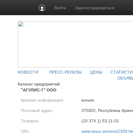
Войти
Зарегистрироваться
НОВОСТИ
ПРЕСС-РЕЛИЗЫ
ЦЕНЫ
СТАТИСТИ
ОБЪЯВ
Каталог предприятий
"АГУЛИС-1" ООО
Краткая информация:
коньяк
Почтовый адрес:
375002, Республика Армен
Телефон:
(10 374 1) 53-11-01
URL:
www.spyur.am/eng/1939.h