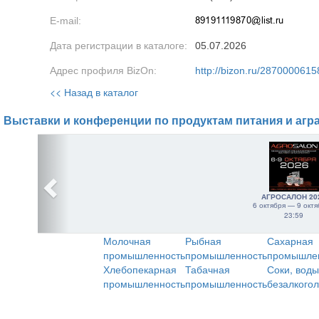
E-mail:
Дата регистрации в каталоге:
05.07.2026
Адрес профиля BizOn:
http://bizon.ru/2870000615
<< Назад в каталог
Выставки и конференции по продуктам питания и агр
АГРОСАЛОН 20
6 октября — 9 октя
23:59
Молочная
Рыбная
Сахарная
промышленность
промышленность
промышле
Хлебопекарная
Табачная
Соки, воды
промышленность
промышленность
безалкого