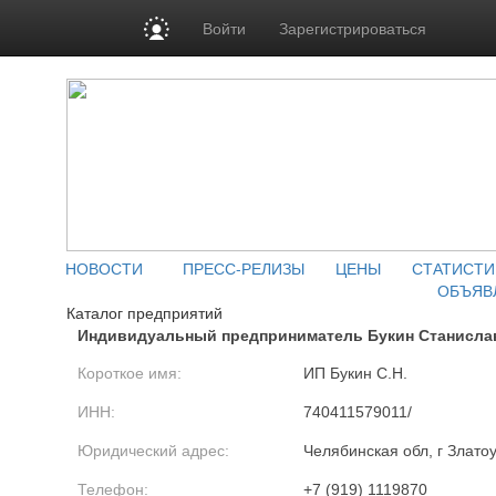
Войти
Зарегистрироваться
НОВОСТИ
ПРЕСС-РЕЛИЗЫ
ЦЕНЫ
СТАТИСТИ
ОБЪЯВ
Каталог предприятий
Индивидуальный предприниматель Букин Станисла
Короткое имя:
ИП Букин С.Н.
ИНН:
740411579011/
Юридический адрес:
Челябинская обл, г Злато
Телефон:
+7 (919) 1119870