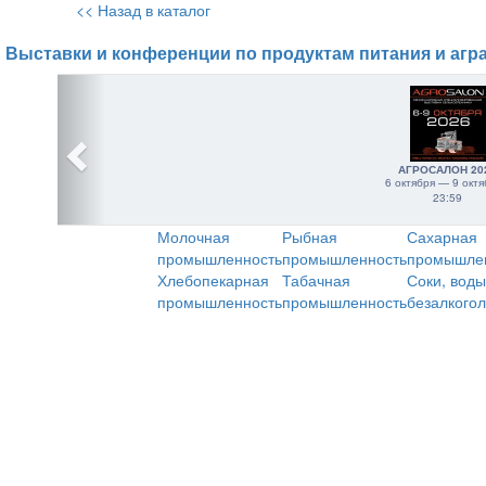
<< Назад в каталог
Выставки и конференции по продуктам питания и агр
АГРОСАЛОН 20
6 октября — 9 октя
23:59
Молочная
Рыбная
Сахарная
промышленность
промышленность
промышле
Хлебопекарная
Табачная
Соки, воды
промышленность
промышленность
безалкого