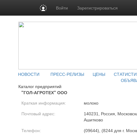
Войти
Зарегистрироваться
НОВОСТИ
ПРЕСС-РЕЛИЗЫ
ЦЕНЫ
СТАТИСТИ
ОБЪЯВ
Каталог предприятий
"ГОЛ-АГРОТЕХ" ООО
Краткая информация:
молоко
Почтовый адрес:
140231, Россия, Московска
Ашитково
Телефон:
(09644), (8244 для г. Моск