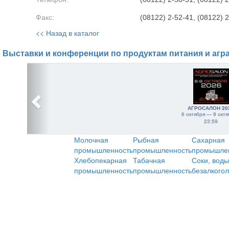
Факс:
(08122) 2-52-41, (08122) 
<< Назад в каталог
Выставки и конференции по продуктам питания и агр
АГРОСАЛОН 20
6 октября — 9 октя
23:59
Молочная
Рыбная
Сахарная
промышленность
промышленность
промышле
Хлебопекарная
Табачная
Соки, воды
промышленность
промышленность
безалкого