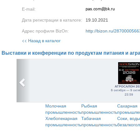
E-mail:
Дата регистрации в каталоге:
19.10.2021
Адрес профиля BizOn:
http://bizon.ru/2870000566
<< Назад в каталог
Выставки и конференции по продуктам питания и агр
АГРОСАЛОН 20
6 октября — 9 октя
23:59
Молочная
Рыбная
Сахарная
промышленность
промышленность
промышле
Хлебопекарная
Табачная
Соки, воды
промышленность
промышленность
безалкого