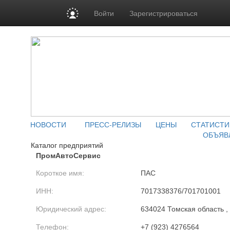
Войти
Зарегистрироваться
НОВОСТИ
ПРЕСС-РЕЛИЗЫ
ЦЕНЫ
СТАТИСТИ
ОБЪЯВ
Каталог предприятий
ПромАвтоСервис
Короткое имя:
ПАС
ИНН:
7017338376/701701001
Юридический адрес:
634024 Томская область ,
Телефон:
+7 (923) 4276564