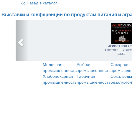
<< Назад в каталог
Выставки и конференции по продуктам питания и агр
АГРОСАЛОН 20
6 октября — 9 октя
23:59
Молочная
Рыбная
Сахарная
промышленность
промышленность
промышле
Хлебопекарная
Табачная
Соки, воды
промышленность
промышленность
безалкого