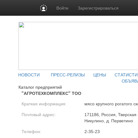
Войти
Зарегистрироваться
НОВОСТИ
ПРЕСС-РЕЛИЗЫ
ЦЕНЫ
СТАТИСТИ
ОБЪЯВ
Каталог предприятий
"АГРОТЕХКОМПЛЕКС" ТОО
Краткая информация:
мясо крупного рогатого ск
Почтовый адрес:
171186, Россия, Тверская 
Никулино, д. Перветино
Телефон:
2-35-23