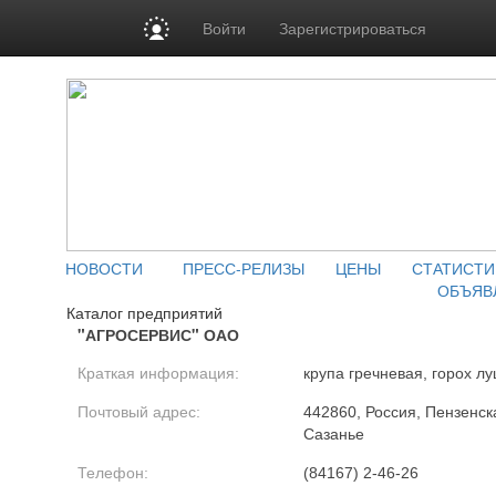
Войти
Зарегистрироваться
НОВОСТИ
ПРЕСС-РЕЛИЗЫ
ЦЕНЫ
СТАТИСТИ
ОБЪЯВ
Каталог предприятий
"АГРОСЕРВИС" ОАО
Краткая информация:
крупа гречневая, горох л
Почтовый адрес:
442860, Россия, Пензенска
Сазанье
Телефон:
(84167) 2-46-26