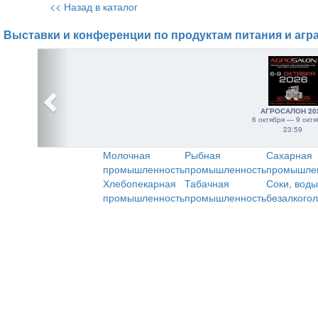
<< Назад в каталог
Выставки и конференции по продуктам питания и агр
АГРОСАЛОН 20
6 октября — 9 октя
23:59
Молочная
Рыбная
Сахарная
промышленность
промышленность
промышле
Хлебопекарная
Табачная
Соки, воды
промышленность
промышленность
безалкого