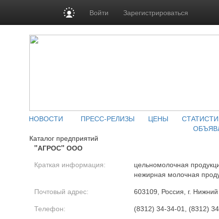
Войти
Зарегистрироваться
НОВОСТИ
ПРЕСС-РЕЛИЗЫ
ЦЕНЫ
СТАТИСТИ
ОБЪЯВ
Каталог предприятий
"АГРОС" ООО
Краткая информация:
цельномолочная продукци
нежирная молочная прод
Почтовый адрес:
603109, Россия, г. Нижни
Телефон:
(8312) 34-34-01, (8312) 3