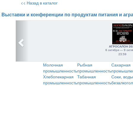
<< Назад в каталог
Выставки и конференции по продуктам питания и агр
АГРОСАЛОН 20
6 октября — 9 октя
23:59
Молочная
Рыбная
Сахарная
промышленность
промышленность
промышле
Хлебопекарная
Табачная
Соки, воды
промышленность
промышленность
безалкого