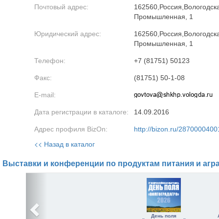
Почтовый адрес:
162560,Россия,Вологодская
Промышленная, 1
Юридический адрес:
162560,Россия,Вологодская
Промышленная, 1
Телефон:
+7 (81751) 50123
Факс:
(81751) 50-1-08
E-mail:
Дата регистрации в каталоге:
14.09.2016
Адрес профиля BizOn:
http://bizon.ru/2870000400
<< Назад в каталог
Выставки и конференции по продуктам питания и агр
День поля