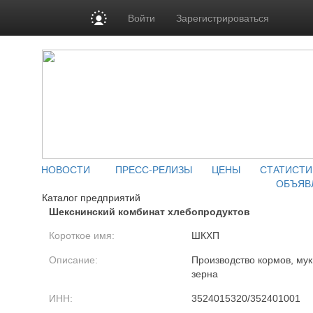
Войти
Зарегистрироваться
НОВОСТИ
ПРЕСС-РЕЛИЗЫ
ЦЕНЫ
СТАТИСТИ
ОБЪЯВ
Каталог предприятий
Шекснинский комбинат хлебопродуктов
Короткое имя:
ШКХП
Описание:
Производство кормов, мук
зерна
ИНН:
3524015320/352401001