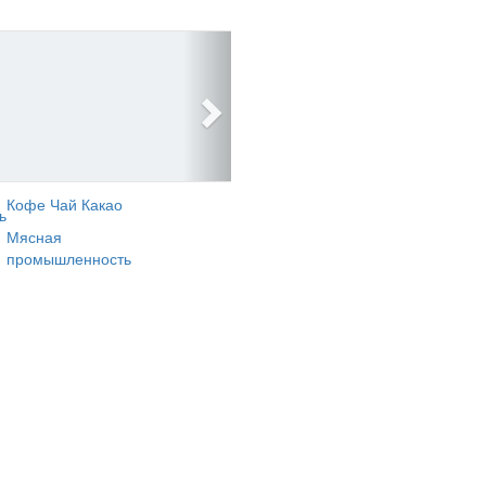
Кофе Чай Какао
ь
Мясная
промышленность