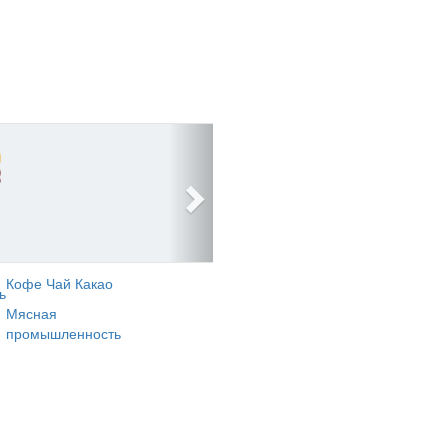
Кофе Чай Какао
ь
Мясная
промышленность