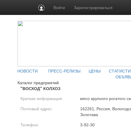
Войти
Зарегистрироваться
НОВОСТИ
ПРЕСС-РЕЛИЗЫ
ЦЕНЫ
СТАТИСТИ
ОБЪЯВ
Каталог предприятий
"ВОСХОД" КОЛХОЗ
Краткая информация:
мясо крупного рогатого ск
Почтовый адрес:
162261, Россия, Вологодск
Золотава
Телефон:
3-92-30