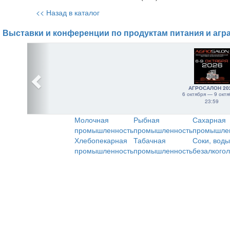
<< Назад в каталог
Выставки и конференции по продуктам питания и агр
АГРОСАЛОН 20
6 октября — 9 октя
23:59
Молочная
Рыбная
Сахарная
промышленность
промышленность
промышле
Хлебопекарная
Табачная
Соки, воды
промышленность
промышленность
безалкого