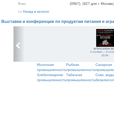
Факс:
(0967), (827 для г. Москвы
<< Назад в каталог
Выставки и конференции по продуктам питания и агр
АГРОСАЛОН 20
6 октября — 9 октя
23:59
Молочная
Рыбная
Сахарная
промышленность
промышленность
промышле
Хлебопекарная
Табачная
Соки, воды
промышленность
промышленность
безалкого