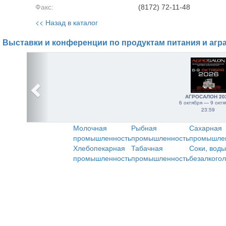
Факс:
(8172) 72-11-48
<< Назад в каталог
Выставки и конференции по продуктам питания и агр
АГРОСАЛОН 20
6 октября — 9 октя
23:59
Молочная
Рыбная
Сахарная
промышленность
промышленность
промышле
Хлебопекарная
Табачная
Соки, воды
промышленность
промышленность
безалкого