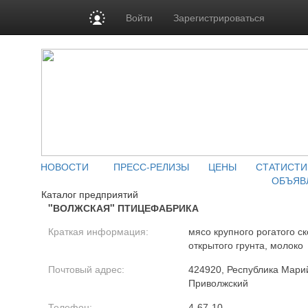
Войти
Зарегистрироваться
НОВОСТИ
ПРЕСС-РЕЛИЗЫ
ЦЕНЫ
СТАТИСТИ
ОБЪЯВ
Каталог предприятий
"ВОЛЖСКАЯ" ПТИЦЕФАБРИКА
Краткая информация:
мясо крупного рогатого с
открытого грунта, молоко
Почтовый адрес:
424920, Республика Марий
Приволжский
Телефон:
4-67-10