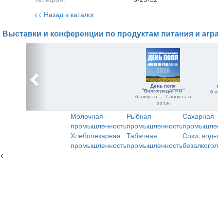
<< Назад в каталог
Выставки и конференции по продуктам питания и агр
День поля
"ВолгоградАГРО"
6 о
6 августа — 7 августа в
23:59
Молочная
Рыбная
Сахарная
промышленность
промышленность
промышле
Хлебопекарная
Табачная
Соки, воды
промышленность
промышленность
безалкого
<