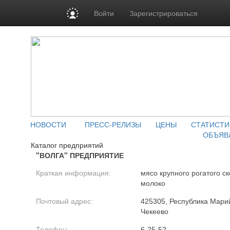
Войти
Зарегистрироваться
НОВОСТИ
ПРЕСС-РЕЛИЗЫ
ЦЕНЫ
СТАТИСТИ
ОБЪЯВ
Каталог предприятий
"ВОЛГА" ПРЕДПРИЯТИЕ
Краткая информация:
мясо крупного рогатого ск
молоко
Почтовый адрес:
425305, Республика Марий
Чекеево
Телефон:
6-25-52