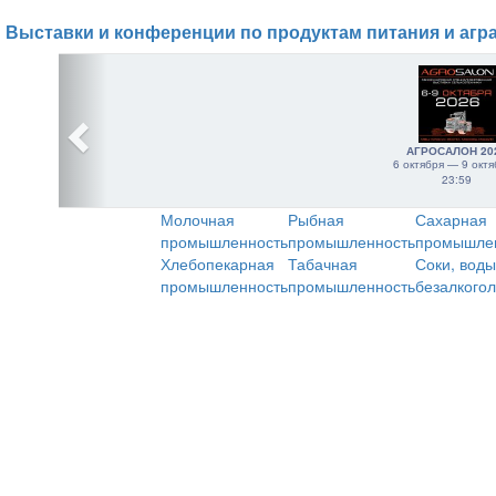
Выставки и конференции по продуктам питания и агр
АГРОСАЛОН 20
6 октября — 9 октя
23:59
Молочная
Рыбная
Сахарная
промышленность
промышленность
промышле
Хлебопекарная
Табачная
Соки, воды
промышленность
промышленность
безалкого