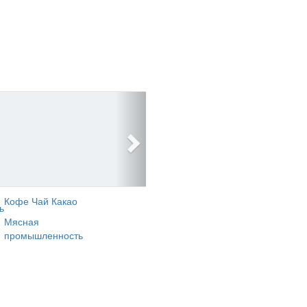
Кофе Чай Какао
ь
Мясная
промышленность