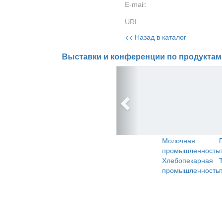
E-mail:
URL:
<< Назад в каталог
Выставки и конференции по продуктам
Молочная
промышленность
Хлебопекарная
промышленность