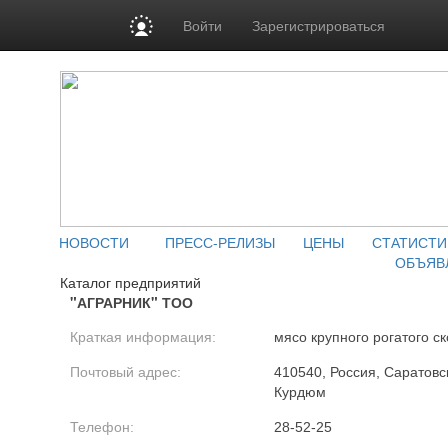
Войти
Зарегистрироваться
НОВОСТИ
ПРЕСС-РЕЛИЗЫ
ЦЕНЫ
СТАТИСТИ
ОБЪЯВ
Каталог предприятий
"АГРАРНИК" ТОО
Краткая информация:
мясо крупного рогатого ск
Почтовый адрес:
410540, Россия, Саратовск
Курдюм
Телефон:
28-52-25