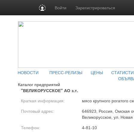
Войти
Зарегистрироваться
НОВОСТИ
ПРЕСС-РЕЛИЗЫ
ЦЕНЫ
СТАТИСТИ
ОБЪЯВ
Каталог предприятий
"ВЕЛИКОРУССКОЕ" АО з.т.
Краткая информация:
мясо крупного рогатого ск
Почтовый адрес:
646923, Россия, Омская об
Великорусское, ул. Новая
Телефон:
4-81-10