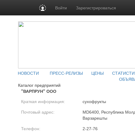
Войти
Зарегистрироваться
НОВОСТИ
ПРЕСС-РЕЛИЗЫ
ЦЕНЫ
СТАТИСТИ
ОБЪЯВ
Каталог предприятий
"ВАРПРУН" ООО
Краткая информация:
сухофрукты
Почтовый адрес:
MD6400, Республика Молдо
Варзарешты
Телефон:
2-27-76