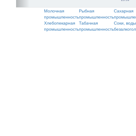
Молочная
Рыбная
Сахарная
промышленность
промышленность
промышле
Хлебопекарная
Табачная
Соки, воды
промышленность
промышленность
безалкого