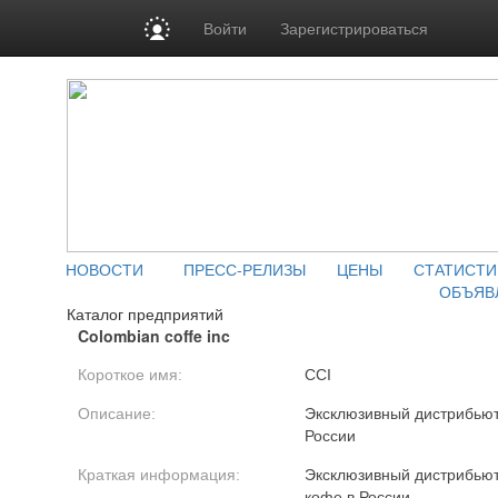
Войти
Зарегистрироваться
НОВОСТИ
ПРЕСС-РЕЛИЗЫ
ЦЕНЫ
СТАТИСТИ
ОБЪЯВ
Каталог предприятий
Colombian coffe inc
Короткое имя:
CCI
Описание:
Эксклюзивный дистрибьют
России
Краткая информация:
Эксклюзивный дистрибьют
кофе в России