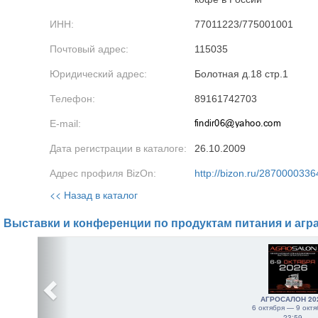
ИНН:
77011223/775001001
Почтовый адрес:
115035
Юридический адрес:
Болотная д.18 стр.1
Телефон:
89161742703
E-mail:
Дата регистрации в каталоге:
26.10.2009
Адрес профиля BizOn:
http://bizon.ru/2870000336
<< Назад в каталог
Выставки и конференции по продуктам питания и агр
АГРОСАЛОН 20
6 октября — 9 октя
23:59