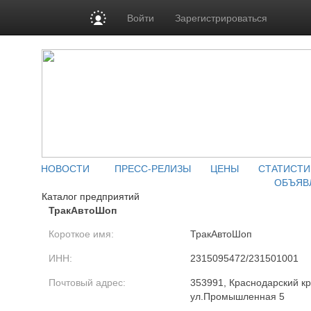
Войти
Зарегистрироваться
НОВОСТИ
ПРЕСС-РЕЛИЗЫ
ЦЕНЫ
СТАТИСТИ
ОБЪЯВ
Каталог предприятий
ТракАвтоШоп
Короткое имя:
ТракАвтоШоп
ИНН:
2315095472/231501001
Почтовый адрес:
353991, Краснодарский кра
ул.Промышленная 5