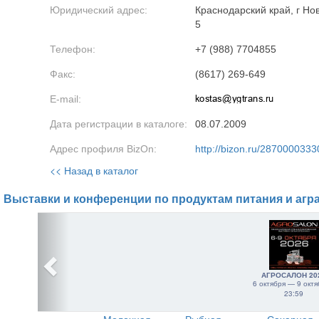
Юридический адрес:
Краснодарский край, г Но
5
Телефон:
+7 (988) 7704855
Факс:
(8617) 269-649
E-mail:
Дата регистрации в каталоге:
08.07.2009
Адрес профиля BizOn:
http://bizon.ru/2870000333
<< Назад в каталог
Выставки и конференции по продуктам питания и агр
АГРОСАЛОН 20
6 октября — 9 октя
23:59