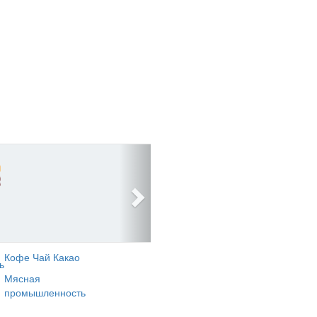
Кофе Чай Какао
ь
Мясная
промышленность