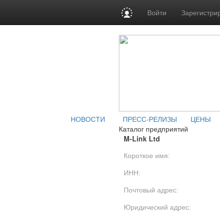
Войти
Зарегистри
НОВОСТИ
ПРЕСС-РЕЛИЗЫ
ЦЕНЫ
Каталог предприятий
M-Link Ltd
Короткое имя:
ИНН:
Почтовый адрес:
Юридический адрес: