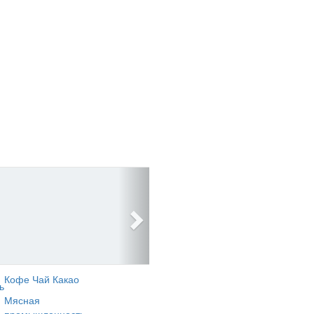
Кофе Чай Какао
ь
Мясная