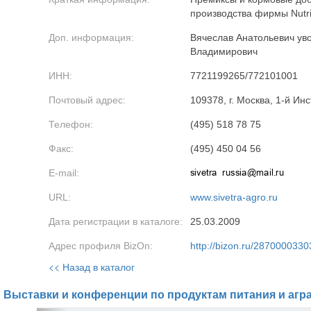
производства фирмы Nutris
Доп. информация:
Вячеслав Анатольевич уво
Владимирович
ИНН:
7721199265/772101001
Почтовый адрес:
109378, г. Москва, 1-й Инс
Телефон:
(495) 518 78 75
Факс:
(495) 450 04 56
E-mail:
URL:
www.sivetra-agro.ru
Дата регистрации в каталоге:
25.03.2009
Адрес профиля BizOn:
http://bizon.ru/2870000330
<< Назад в каталог
Выставки и конференции по продуктам питания и агр