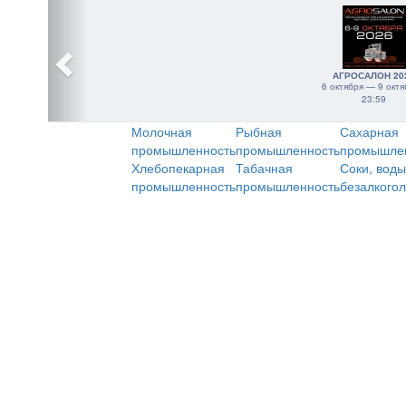
АГРОСАЛОН 20
6 октября — 9 октя
23:59
Молочная
Рыбная
Сахарная
промышленность
промышленность
промышле
Хлебопекарная
Табачная
Соки, воды
промышленность
промышленность
безалкого