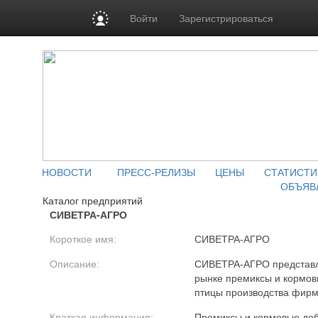
Войти
Зарегистрироваться
НОВОСТИ
ПРЕСС-РЕЛИЗЫ
ЦЕНЫ
СТАТИСТИ
ОБЪЯВ
Каталог предприятий
СИВЕТРА-АГРО
Короткое имя:
СИВЕТРА-АГРО
Описание:
СИВЕТРА-АГРО представля
рынке премиксы и кормовы
птицы производства фирмы 
Краткая информация:
Премиксы и кормовые доб