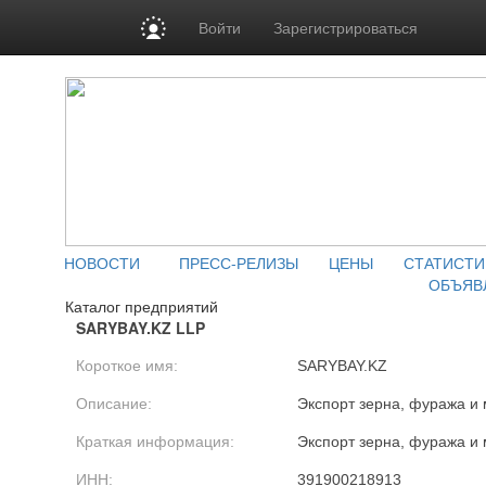
Войти
Зарегистрироваться
НОВОСТИ
ПРЕСС-РЕЛИЗЫ
ЦЕНЫ
СТАТИСТИ
ОБЪЯВ
Каталог предприятий
SARYBAY.KZ LLP
Короткое имя:
SARYBAY.KZ
Описание:
Экспорт зерна, фуража и 
Краткая информация:
Экспорт зерна, фуража и 
ИНН:
391900218913