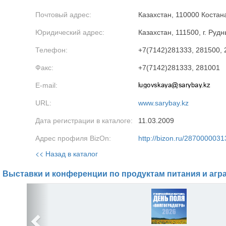
Почтовый адрес:
Казахстан, 110000 Костана
Юридический адрес:
Казахстан, 111500, г. Рудн
Телефон:
+7(7142)281333, 281500,
Факс:
+7(7142)281333, 281001
E-mail:
URL:
www.sarybay.kz
Дата регистрации в каталоге:
11.03.2009
Адрес профиля BizOn:
http://bizon.ru/2870000031
<< Назад в каталог
Выставки и конференции по продуктам питания и агр