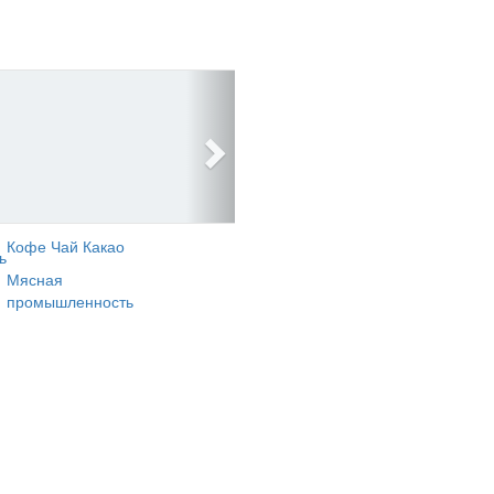
Кофе Чай Какао
ь
Мясная
промышленность