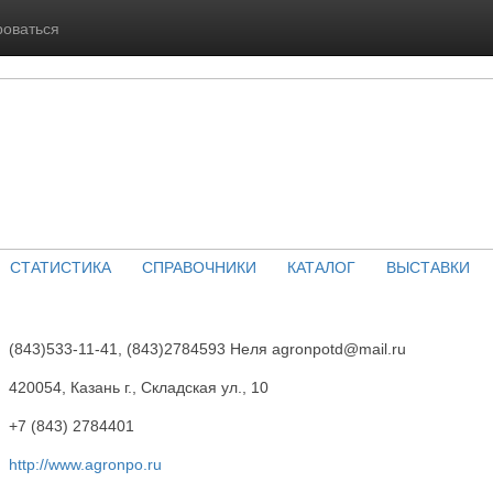
роваться
СТАТИСТИКА
СПРАВОЧНИКИ
КАТАЛОГ
ВЫСТАВКИ
(843)533-11-41, (843)2784593 Неля agronpotd@mail.ru
420054, Казань г., Складская ул., 10
+7 (843) 2784401
http://www.agronpo.ru