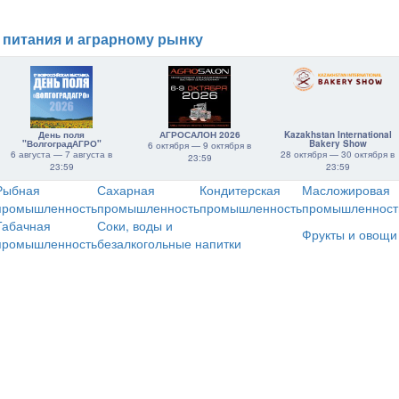
 питания и аграрному рынку
День поля
АГРОСАЛОН 2026
Kazakhstan International
"ВолгоградАГРО"
Bakery Show
6 октября — 9 октября в
6 августа — 7 августа в
28 октября — 30 октября в
23:59
23:59
23:59
Рыбная
Сахарная
Кондитерская
Масложировая
промышленность
промышленность
промышленность
промышленност
Табачная
Соки, воды и
Фрукты и овощи
промышленность
безалкогольные напитки