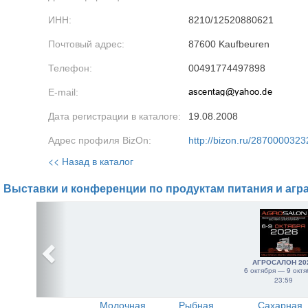
ИНН:
8210/12520880621
Почтовый адрес:
87600 Kaufbeuren
Телефон:
00491774497898
E-mail:
Дата регистрации в каталоге:
19.08.2008
Адрес профиля BizOn:
http://bizon.ru/2870000323
<< Назад в каталог
Выставки и конференции по продуктам питания и агр
АГРОСАЛОН 20
6 октября — 9 октя
23:59
Молочная
Рыбная
Сахарная