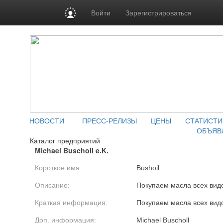
Войти
Зарегистрироваться
НОВОСТИ
ПРЕСС-РЕЛИЗЫ
ЦЕНЫ
СТАТИСТИ
ОБЪЯВ
Каталог предприятий
Michael Buscholl e.K.
Короткое имя:
Bushoil
Описание:
Покупаем масла всех видо
Краткая информация:
Покупаем масла всех видо
Доп. информация:
Michael Buscholl