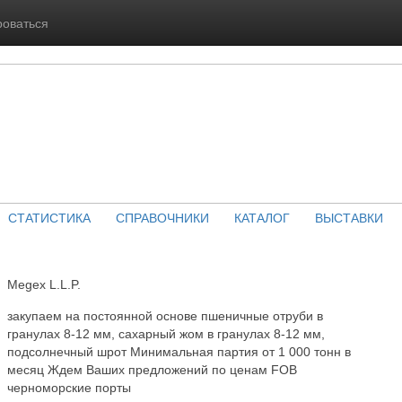
роваться
СТАТИСТИКА
СПРАВОЧНИКИ
КАТАЛОГ
ВЫСТАВКИ
Megex L.L.P.
закупаем на постоянной основе пшеничные отруби в
гранулах 8-12 мм, сахарный жом в гранулах 8-12 мм,
подсолнечный шрот Минимальная партия от 1 000 тонн в
месяц Ждем Ваших предложений по ценам FOB
черноморские порты