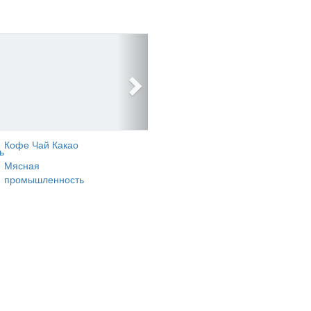
Кофе Чай Какао
ь
Мясная
промышленность